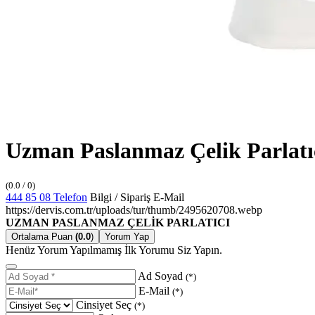
Uzman Paslanmaz Çelik Parlatı
(0.0 / 0)
444 85 08
Telefon
Bilgi / Sipariş
E-Mail
https://dervis.com.tr/uploads/tur/thumb/2495620708.webp
UZMAN PASLANMAZ ÇELİK PARLATICI
Ortalama Puan
(0.0
)
Yorum Yap
Henüz Yorum Yapılmamış İlk Yorumu Siz Yapın.
Ad Soyad
(*)
E-Mail
(*)
Cinsiyet Seç
(*)