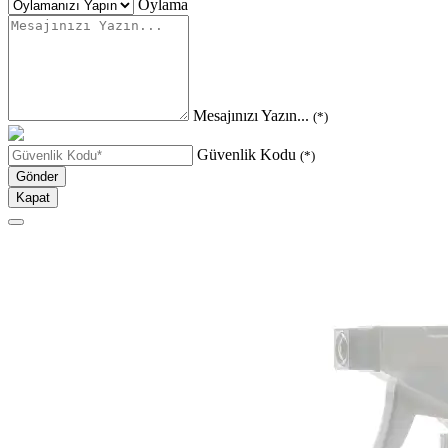
Oylama
Mesajınızı Yazın...
(*)
Güvenlik Kodu
(*)
Gönder
Kapat